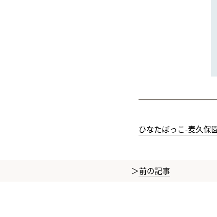
ひなたぼっこ-麦久保園
前の記事