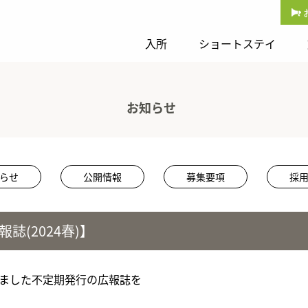
入所
ショートステイ
お知らせ
らせ
公開情報
募集要項
採
誌(2024春)】
ました不定期発行の広報誌を