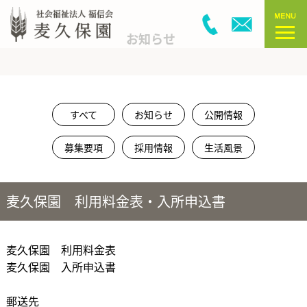
お知らせ
すべて
お知らせ
公開情報
募集要項
採用情報
生活風景
麦久保園 利用料金表・入所申込書
麦久保園 利用料金表
麦久保園 入所申込書
ㅤㅤㅤㅤㅤㅤㅤㅤㅤㅤㅤㅤㅤ
郵送先