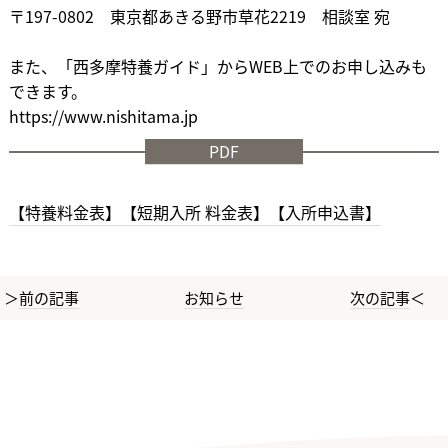
〒197-0802 東京都あきる野市草花2219 相談室 宛
ㅤㅤㅤㅤㅤㅤㅤㅤㅤㅤㅤㅤㅤ
また、「西多摩特養ガイド」からWEB上でのお申し込みも
できます。
https://www.nishitama.jp
PDF
【特養料金表】
【短期入所 料金表】
【入所申込書】
前の記事
お知らせ
次の記事