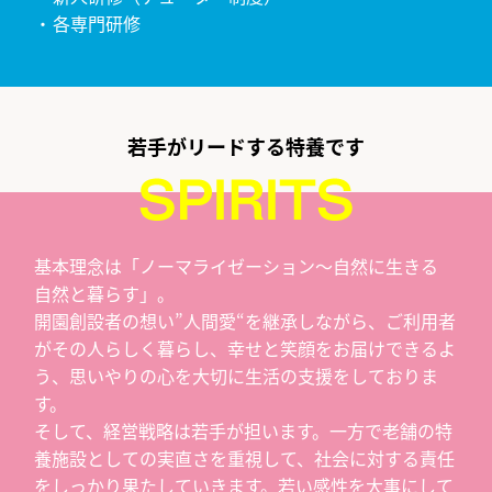
各専門研修
若手がリードする特養です
基本理念は「ノーマライゼーション～自然に生きる
自然と暮らす」。
開園創設者の想い”人間愛“を継承しながら、ご利用者
がその人らしく暮らし、幸せと笑顔をお届けできるよ
う、思いやりの心を大切に生活の支援をしておりま
す。
そして、経営戦略は若手が担います。一方で老舗の特
養施設としての実直さを重視して、社会に対する責任
をしっかり果たしていきます。若い感性を大事にして