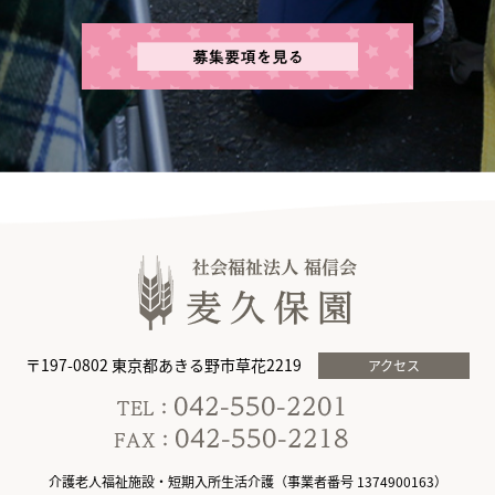
〒197-0802 東京都あきる野市草花2219
アクセス
介護老人福祉施設・短期入所生活介護（事業者番号 1374900163）