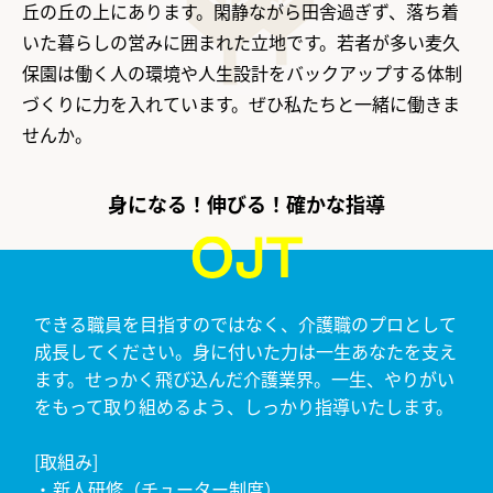
丘の丘の上にあります。閑静ながら田舎過ぎず、落ち着
いた暮らしの営みに囲まれた立地です。若者が多い麦久
保園は働く人の環境や人生設計をバックアップする体制
づくりに力を入れています。ぜひ私たちと一緒に働きま
せんか。
身になる！伸びる！確かな指導
できる職員を目指すのではなく、介護職のプロとして
成長してください。身に付いた力は一生あなたを支え
ます。せっかく飛び込んだ介護業界。一生、やりがい
をもって取り組めるよう、しっかり指導いたします。
[取組み]
新人研修（チューター制度）