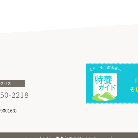
アクセス
00163）