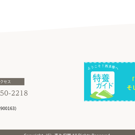
アクセス
00163）