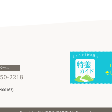
アクセス
00163）