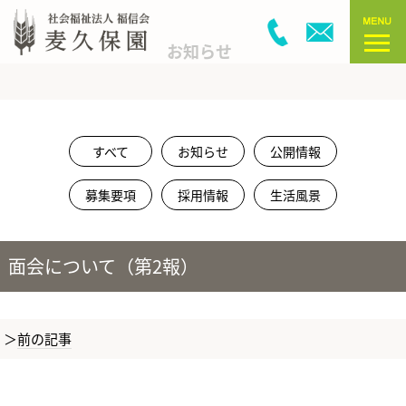
お知らせ
すべて
お知らせ
公開情報
募集要項
採用情報
生活風景
面会について（第2報）
前の記事