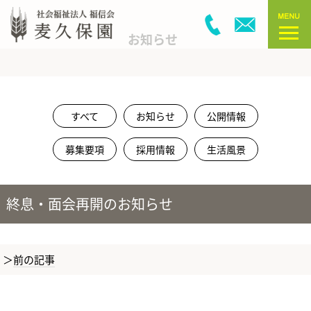
お知らせ
すべて
お知らせ
公開情報
募集要項
採用情報
生活風景
終息・面会再開のお知らせ
前の記事