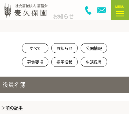
お知らせ
すべて
お知らせ
公開情報
募集要項
採用情報
生活風景
役員名簿
前の記事