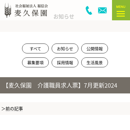
お知らせ
すべて
お知らせ
公開情報
募集要項
採用情報
生活風景
【麦久保園 介護職員求人票】7月更新2024
前の記事