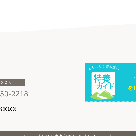
アクセス
00163）