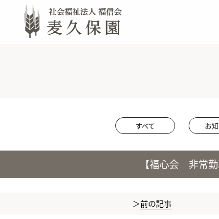
すべて
お知
【福心会 非常勤
前の記事