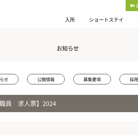
入所
ショートステイ
お知らせ
らせ
公開情報
募集要項
採
職員 求人票】2024