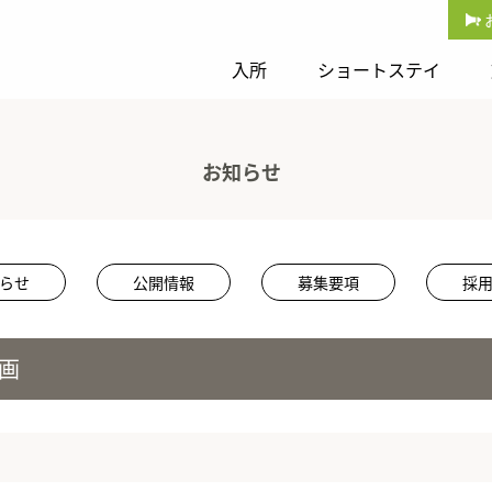
入所
ショートステイ
お知らせ
らせ
公開情報
募集要項
採
画