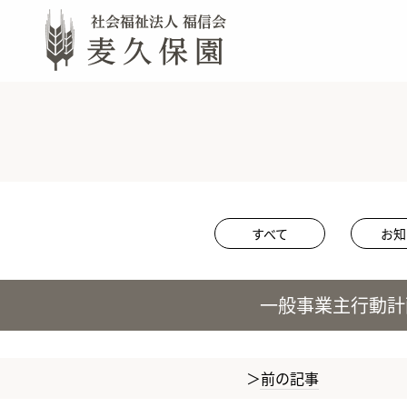
すべて
お知
一般事業主行動計
前の記事