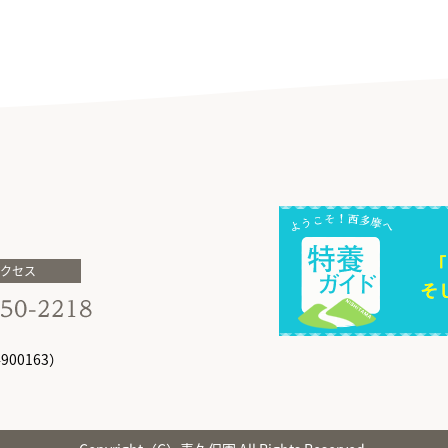
アクセス
00163）